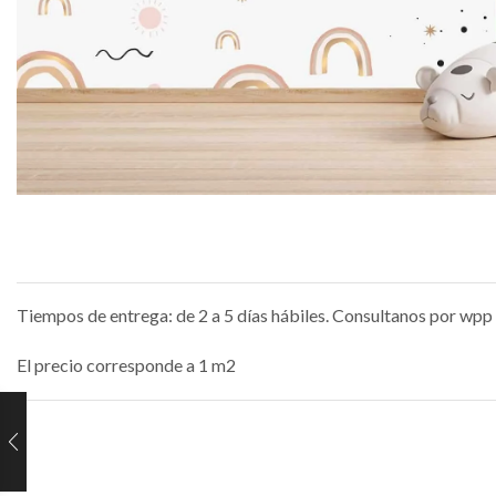
Tiempos de entrega: de 2 a 5 días hábiles. Consultanos por wpp 
El precio corresponde a 1 m2