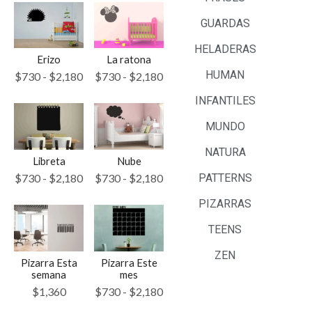
GUARDAS
HELADERAS
Erizo
La ratona
HUMAN
$
730
-
$
2,180
$
730
-
$
2,180
INFANTILES
MUNDO
NATURA
Libreta
Nube
$
730
-
$
2,180
$
730
-
$
2,180
PATTERNS
PIZARRAS
TEENS
ZEN
Pizarra Esta
Pizarra Este
semana
mes
$
1,360
$
730
-
$
2,180