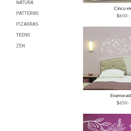
NATURA
Cinco e
PATTERNS
$
650
-
PIZARRAS
TEENS
ZEN
Enamorada
$
650
-