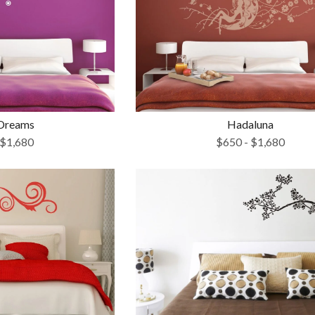
Dreams
Hadaluna
$
1,680
$
650
-
$
1,680