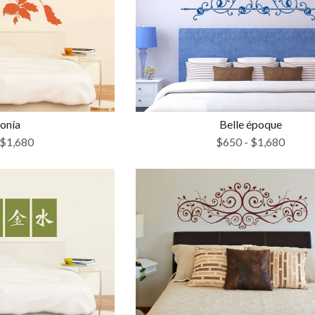
onía
Belle époque
$
1,680
$
650
-
$
1,680