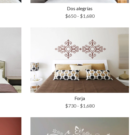
Dos alegrías
$
650
-
$
1,680
Forja
$
730
-
$
1,680