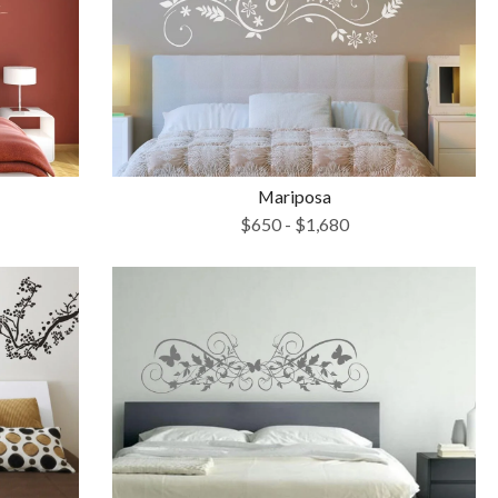
Mariposa
$
650
-
$
1,680