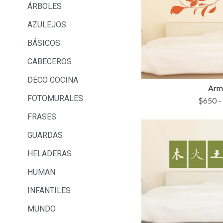
ÁRBOLES
AZULEJOS
BÁSICOS
CABECEROS
DECO COCINA
Arm
FOTOMURALES
$
650
-
FRASES
GUARDAS
HELADERAS
HUMAN
INFANTILES
MUNDO