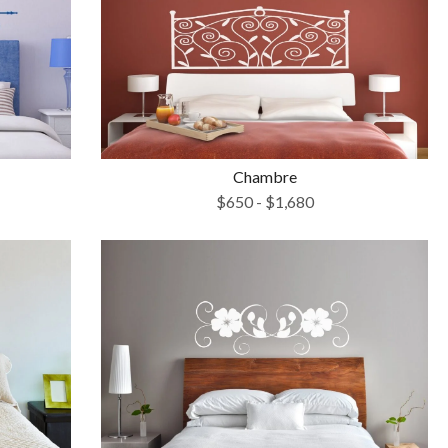
Chambre
$
650
-
$
1,680