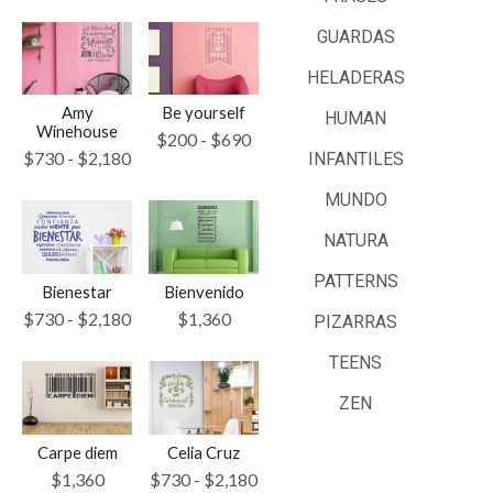
GUARDAS
HELADERAS
Amy
Be yourself
HUMAN
Winehouse
$
200
-
$
690
$
730
-
$
2,180
INFANTILES
MUNDO
NATURA
PATTERNS
Bienestar
Bienvenido
$
730
-
$
2,180
$
1,360
PIZARRAS
TEENS
ZEN
Carpe diem
Celia Cruz
$
1,360
$
730
-
$
2,180