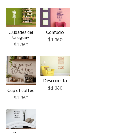
Ciudades del
Confucio
Uruguay
$
1,360
$
1,360
Desconecta
$
1,360
Cup of coffee
$
1,360