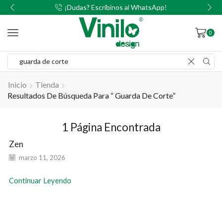
00
¡Dudas? Escribinos al WhatsApp!
0
Inicio
Tienda
Resultados De Búsqueda Para “ Guarda De Corte”
1
Página Encontrada
Zen
marzo 11, 2026
Continuar Leyendo